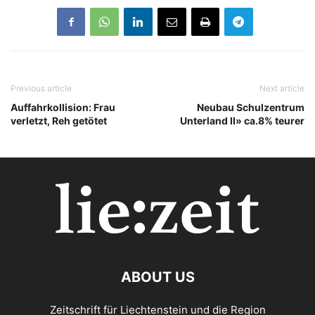
Previous article
Next article
Auffahrkollision: Frau
Neubau Schulzentrum
verletzt, Reh getötet
Unterland II» ca.8% teurer
ABOUT US
Zeitschrift für Liechtenstein und die Region