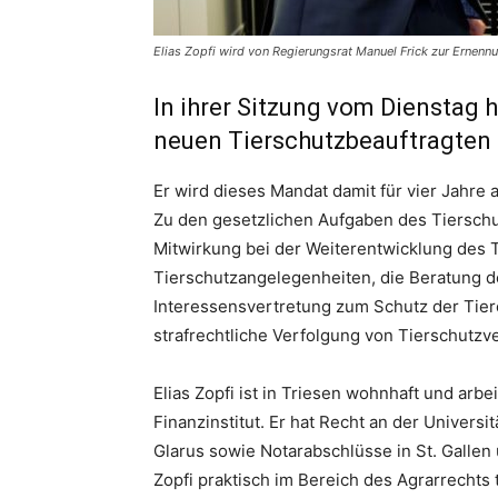
Elias Zopfi wird von Regierungsrat Manuel Frick zur Ernen
In ihrer Sitzung vom Dienstag 
neuen Tierschutzbeauftragten 
Er wird dieses Mandat damit für vier Jahre
Zu den gesetzlichen Aufgaben des Tiersch
Mitwirkung bei der Weiterentwicklung des Ti
Tierschutzangelegenheiten, die Beratung de
Interessensvertretung zum Schutz der Tier
strafrechtliche Verfolgung von Tierschutzv
Elias Zopfi ist in Triesen wohnhaft und arbe
Finanzinstitut. Er hat Recht an der Univers
Glarus sowie Notarabschlüsse in St. Gallen
Zopfi praktisch im Bereich des Agrarrechts 