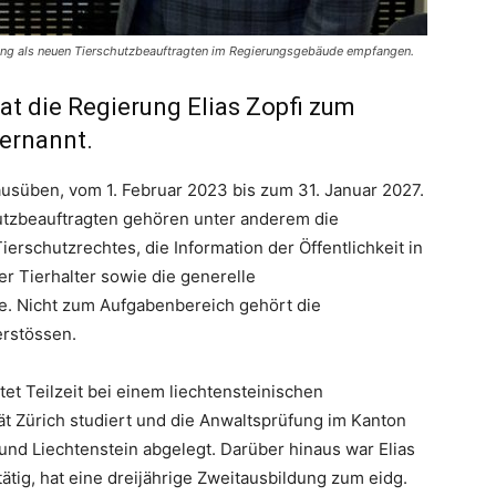
nung als neuen Tierschutzbeauftragten im Regierungsgebäude empfangen.
hat die Regierung Elias Zopfi zum
ernannt.
 ausüben, vom 1. Februar 2023 bis zum 31. Januar 2027.
utzbeauftragten gehören unter anderem die
erschutzrechtes, die Information der Öffentlichkeit in
r Tierhalter sowie die generelle
e. Nicht zum Aufgabenbereich gehört die
erstössen.
itet Teilzeit bei einem liechtensteinischen
ität Zürich studiert und die Anwaltsprüfung im Kanton
 und Liechtenstein abgelegt. Darüber hinaus war Elias
tätig, hat eine dreijährige Zweitausbildung zum eidg.