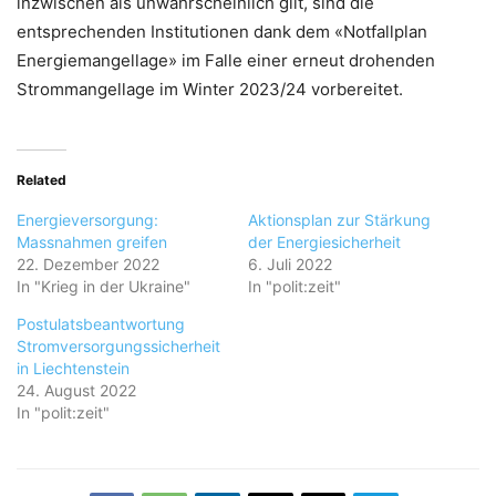
inzwischen als unwahrscheinlich gilt, sind die
entsprechenden Institutionen dank dem «Notfallplan
Energiemangellage» im Falle einer erneut drohenden
Strommangellage im Winter 2023/24 vorbereitet.
Related
Energieversorgung:
Aktionsplan zur Stärkung
Massnahmen greifen
der Energiesicherheit
22. Dezember 2022
6. Juli 2022
In "Krieg in der Ukraine"
In "polit:zeit"
Postulatsbeantwortung
Stromversorgungssicherheit
in Liechtenstein
24. August 2022
In "polit:zeit"