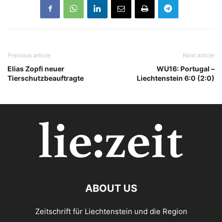
Previous article
Next article
Elias Zopfi neuer
WU16: Portugal –
Tierschutzbeauftragte
Liechtenstein 6:0 (2:0)
ABOUT US
Zeitschrift für Liechtenstein und die Region