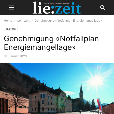
Home
polit:zeit
Genehmigung «Notfallplan Energiemangellage»
polit:zeit
Genehmigung «Notfallplan
Energiemangellage»
31. Januar 2023