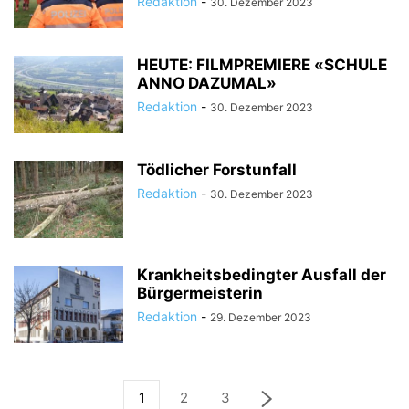
Redaktion
-
30. Dezember 2023
HEUTE: FILMPREMIERE «SCHULE
ANNO DAZUMAL»
Redaktion
-
30. Dezember 2023
Tödlicher Forstunfall
Redaktion
-
30. Dezember 2023
Krankheitsbedingter Ausfall der
Bürgermeisterin
Redaktion
-
29. Dezember 2023
1
2
3