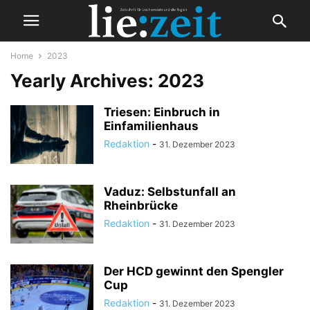
Home
2023
Yearly Archives: 2023
Triesen: Einbruch in
Einfamilienhaus
Redaktion
-
31. Dezember 2023
Vaduz: Selbstunfall an
Rheinbrücke
Redaktion
-
31. Dezember 2023
Der HCD gewinnt den Spengler
Cup
Redaktion
-
31. Dezember 2023