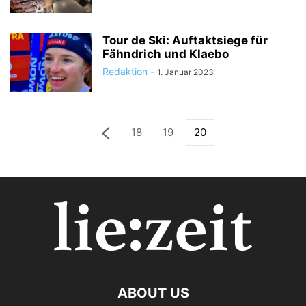
Tour de Ski: Auftaktsiege für
Fähndrich und Klaebo
Redaktion
-
1. Januar 2023
18
19
20
ABOUT US