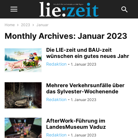
Home
2023
Januar
Monthly Archives: Januar 2023
Die LIE-zeit und BAU-zeit
wünschen ein gutes neues Jahr
Redaktion
-
1. Januar 2023
Mehrere Verkehrsunfälle über
das Sylvester-Wochenende
Redaktion
-
1. Januar 2023
AfterWork-Führung im
LandesMuseum Vaduz
Redaktion
-
1. Januar 2023