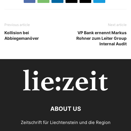
Previous article
Next article
Kollision bei
VP Bank ernennt Markus
Abbiegemanöver
Rohner zum Leiter Group
Internal Audit
ABOUT US
Zeitschrift für Liechtenstein und die Region