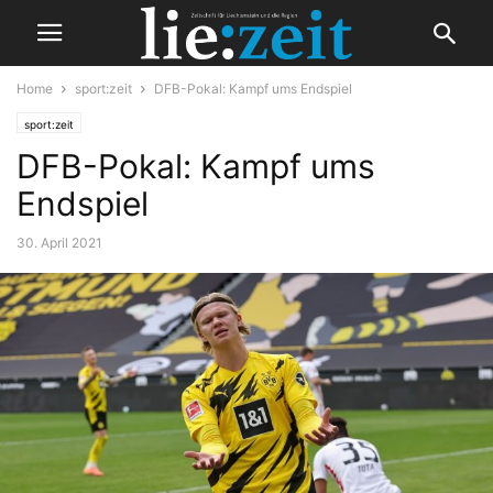
Home
sport:zeit
DFB-Pokal: Kampf ums Endspiel
sport:zeit
DFB-Pokal: Kampf ums
Endspiel
30. April 2021