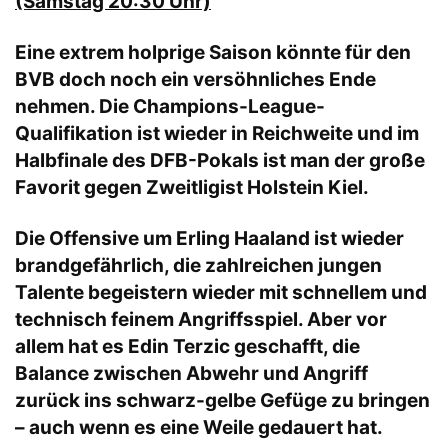
(Samstag 20:30 Uhr)
Eine extrem holprige Saison könnte für den
BVB doch noch ein versöhnliches Ende
nehmen. Die
Champions-League
-
Qualifikation ist wieder in Reichweite und im
Halbfinale des DFB-Pokals ist man der große
Favorit gegen Zweitligist Holstein Kiel.
Die Offensive um Erling Haaland ist wieder
brandgefährlich, die zahlreichen jungen
Talente begeistern wieder mit schnellem und
technisch feinem Angriffsspiel. Aber vor
allem hat es Edin Terzic geschafft, die
Balance zwischen Abwehr und Angriff
zurück ins schwarz-gelbe Gefüge zu bringen
– auch wenn es eine Weile gedauert hat.