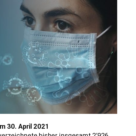
m 30. April 2021
verzeichnete bisher insgesamt 2’926