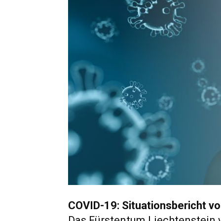
COVID-19: Situationsbericht vo
Das Fürstentum Liechtenstein 