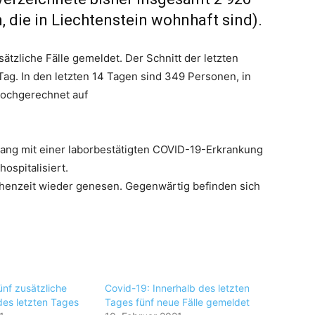
, die in Liechtenstein wohnhaft sind).
ätzliche Fälle gemeldet. Der Schnitt der letzten
 Tag. In den letzten 14 Tagen sind 349 Personen, in
hochgerechnet auf
ang mit einer laborbestätigten COVID-19-Erkrankung
ospitalisiert.
chenzeit wieder genesen. Gegenwärtig befinden sich
ünf zusätzliche
Covid-19: Innerhalb des letzten
 des letzten Tages
Tages fünf neue Fälle gemeldet