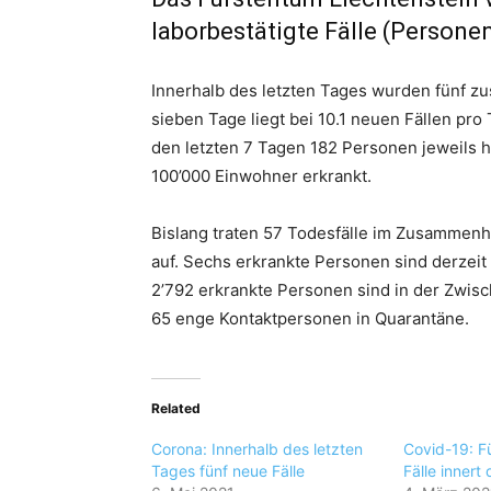
laborbestätigte Fälle (Personen
Innerhalb des letzten Tages wurden fünf zus
sieben Tage liegt bei 10.1 neuen Fällen pro
den letzten 7 Tagen 182 Personen jeweils 
100’000 Einwohner erkrankt.
Bislang traten 57 Todesfälle im Zusammenh
auf. Sechs erkrankte Personen sind derzeit h
2’792 erkrankte Personen sind in der Zwis
65 enge Kontaktpersonen in Quarantäne.
Related
Corona: Innerhalb des letzten
Covid-19: F
Tages fünf neue Fälle
Fälle innert