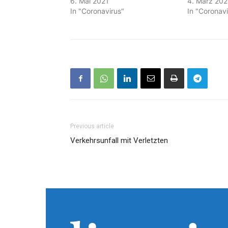
6. Mai 2021
4. März 202
In "Coronavirus"
In "Coronavi
Previous article
Verkehrsunfall mit Verletzten