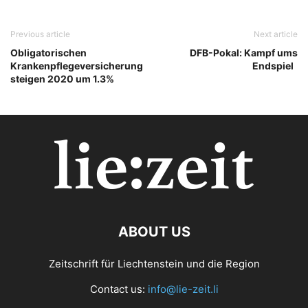
Previous article
Next article
Obligatorischen
DFB-Pokal: Kampf ums
Krankenpflegeversicherung
Endspiel
steigen 2020 um 1.3%
ABOUT US
Zeitschrift für Liechtenstein und die Region
Contact us:
info@lie-zeit.li