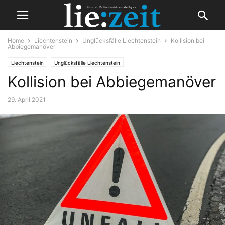
Home
Liechtenstein
Unglücksfälle Liechtenstein
Kollision bei
Abbiegemanöver
Liechtenstein
Unglücksfälle Liechtenstein
Kollision bei Abbiegemanöver
29. April 2021