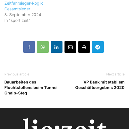
Zeitfahrsieger-Roglic
Gesamtsieger
8. September 2024
In "sport:zeit"
Previous article
Next article
Bauarbeiten des
VP Bank mit stabilem
Fluchtstollens beim Tunnel
Geschäftsergebnis 2020
Gnalp-Steg