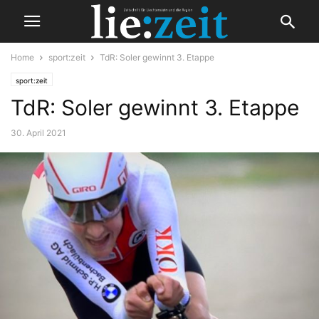
Home
sport:zeit
TdR: Soler gewinnt 3. Etappe
sport:zeit
TdR: Soler gewinnt 3. Etappe
30. April 2021