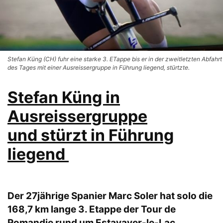
Stefan Küng (CH) fuhr eine starke 3. ETappe bis er in der zweitletzten Abfahrt
des Tages mit einer Ausreissergruppe in Führung liegend, stürtzte.
Stefan Küng in
Ausreissergruppe
und stürzt in Führung
liegend
Der 27jährige Spanier Marc Soler hat solo die
168,7 km lange 3. Etappe der Tour de
Romandie rund um Estavayer-le-Lac