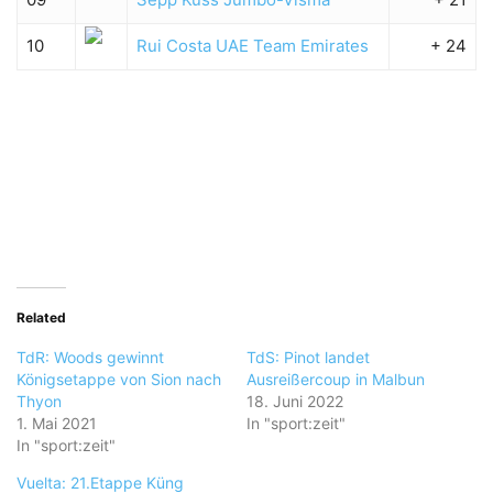
10
Rui Costa
UAE Team Emirates
+ 24
Related
TdR: Woods gewinnt
TdS: Pinot landet
Königsetappe von Sion nach
Ausreißercoup in Malbun
Thyon
18. Juni 2022
1. Mai 2021
In "sport:zeit"
In "sport:zeit"
Vuelta: 21.Etappe Küng