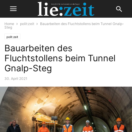
Home
polit:zeit
Bauarbeiten des Fluchtstollens beim Tunnel Gnalp-
Steg
polit:zeit
Bauarbeiten des
Fluchtstollens beim Tunnel
Gnalp-Steg
30. April 2021