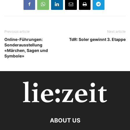
Previous article
Next article
Online-Führungen:
TdR: Soler gewinnt 3. Etappe
Sonderausstellung
«Märchen, Sagen und
Symbole»
ABOUT US