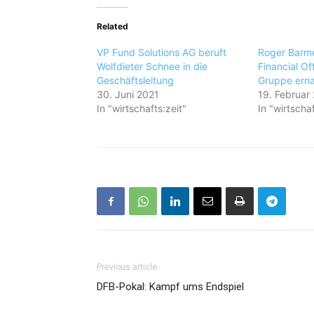
Related
VP Fund Solutions AG beruft
Roger Barme
Wolfdieter Schnee in die
Financial Of
Geschäftsleitung
Gruppe ern
30. Juni 2021
19. Februar
In "wirtschafts:zeit"
In "wirtschaf
Previous article
DFB-Pokal: Kampf ums Endspiel