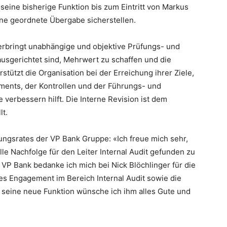
eine bisherige Funktion bis zum Eintritt von Markus
e geordnete Übergabe sicherstellen.
) erbringt unabhängige und objektive Prüfungs- und
usgerichtet sind, Mehrwert zu schaffen und die
tützt die Organisation bei der Erreichung ihrer Ziele,
ements, der Kontrollen und der Führungs- und
erbessern hilft. Die Interne Revision ist dem
lt.
ungsrates der VP Bank Gruppe: «Ich freue mich sehr,
le Nachfolge für den Leiter Internal Audit gefunden zu
VP Bank bedanke ich mich bei Nick Blöchlinger für die
hes Engagement im Bereich Internal Audit sowie die
 seine neue Funktion wünsche ich ihm alles Gute und