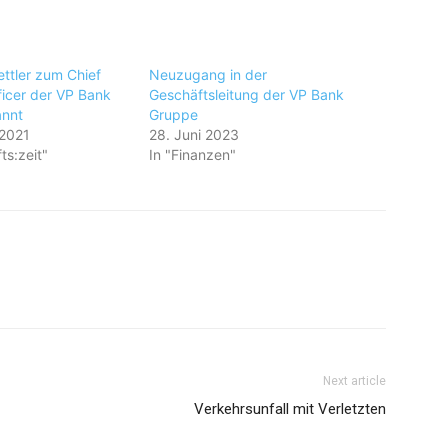
ttler zum Chief
Neuzugang in der
ficer der VP Bank
Geschäftsleitung der VP Bank
annt
Gruppe
 2021
28. Juni 2023
ts:zeit"
In "Finanzen"
Next article
Verkehrsunfall mit Verletzten