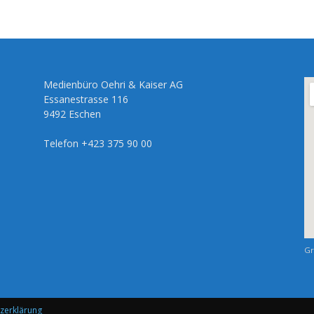
Medienbüro Oehri & Kaiser AG
Essanestrasse 116
9492 Eschen
Telefon +423 375 90 00
Gr
zerklärung