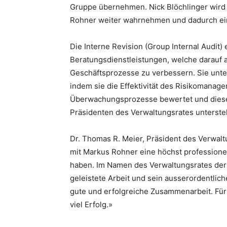
Gruppe übernehmen. Nick Blöchlinger wird s
Rohner weiter wahrnehmen und dadurch ein
Die Interne Revision (Group Internal Audit
Beratungsdienstleistungen, welche darauf a
Geschäftsprozesse zu verbessern. Sie unters
indem sie die Effektivität des Risikomanag
Überwachungsprozesse bewertet und diese v
Präsidenten des Verwaltungsrates unterstel
Dr. Thomas R. Meier, Präsident des Verwalt
mit Markus Rohner eine höchst professionel
haben. Im Namen des Verwaltungsrates der 
geleistete Arbeit und sein ausserordentlic
gute und erfolgreiche Zusammenarbeit. Für
viel Erfolg.»