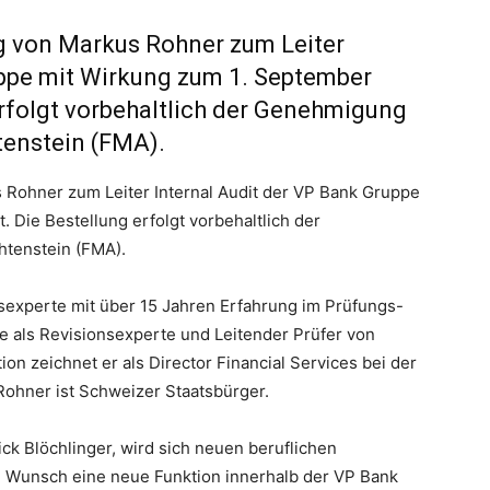
g von Markus Rohner zum Leiter
uppe mit Wirkung zum 1. September
rfolgt vorbehaltlich der Genehmigung
tenstein (FMA).
 Rohner zum Leiter Internal Audit der VP Bank Gruppe
 Die Bestellung erfolgt vorbehaltlich der
htenstein (FMA).
sexperte mit über 15 Jahren Erfahrung im Prüfungs-
 als Revisionsexperte und Leitender Prüfer von
tion zeichnet er als Director Financial Services bei der
Rohner ist Schweizer Staatsbürger.
ick Blöchlinger, wird sich neuen beruflichen
n Wunsch eine neue Funktion innerhalb der VP Bank