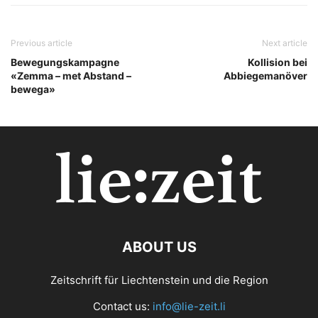
Previous article
Next article
Bewegungskampagne
Kollision bei
«Zemma – met Abstand –
Abbiegemanöver
bewega»
ABOUT US
Zeitschrift für Liechtenstein und die Region
Contact us:
info@lie-zeit.li