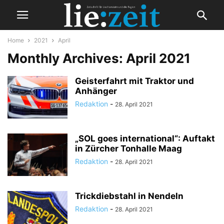
Home
2021
April
Monthly Archives: April 2021
Geisterfahrt mit Traktor und
Anhänger
Redaktion
-
28. April 2021
„SOL goes international“: Auftakt
in Zürcher Tonhalle Maag
Redaktion
-
28. April 2021
Trickdiebstahl in Nendeln
Redaktion
-
28. April 2021