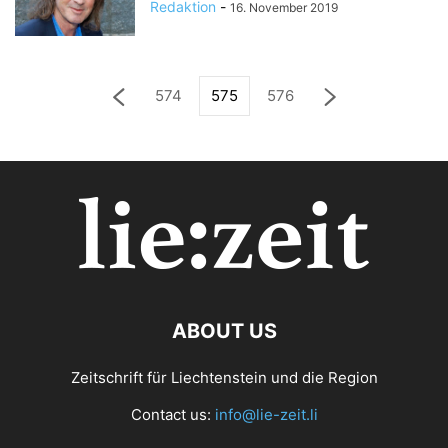
Redaktion
-
16. November 2019
574
575
576
ABOUT US
Zeitschrift für Liechtenstein und die Region
Contact us:
info@lie-zeit.li