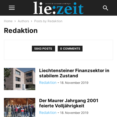
Home
Authors
Posts by Redaktion
Redaktion
5843 POSTS
0 COMMENTS
Liechtensteiner Finanzsektor in
stabilem Zustand
Redaktion
-
18. November 2019
Der Maurer Jahrgang 2001
feierte Volljährigkeit
Redaktion
-
18. November 2019