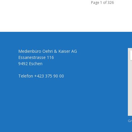
Page 1 of 326
Medienbüro Oehri & Kaiser AG
Essanestrasse 116
9492 Eschen
Telefon +423 375 90 00
Gr