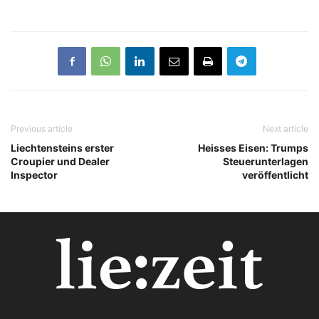
Previous article
Next article
Liechtensteins erster
Heisses Eisen: Trumps
Croupier und Dealer
Steuerunterlagen
Inspector
veröffentlicht