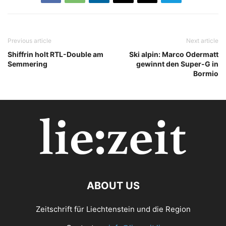
Previous article
Next article
Shiffrin holt RTL-Double am
Ski alpin: Marco Odermatt
Semmering
gewinnt den Super-G in
Bormio
ABOUT US
Zeitschrift für Liechtenstein und die Region