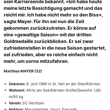
sein Karriereende bekannt. «Ich habe heute
meine letzte Besichtigung gemacht und das
reicht mir. Ich habe nicht mehr so den Biss»,
sagte Mayer. Für ihn sei nun die Zeit
gekommen zurückzutreten. Er könne auf
eine «gewaltige Saison» mit der dritten
Goldmedaille zurückblicken. Er sei zwar
zufriedenstellen in die neue Saison gestartet,
sei zufrieden, aber es reiche einfach nicht
mehr, um vorne mitzufahren.
Matthias MAYER (32)
Geboren:
9. Juni 1990 in St. Veit an der Glan/Kärnten
Wohnort:
Afritz am See/Kärnten Größe/Gewicht: 1,80
m/93 kg
Verein:
SC Gerlitzen
Hobbys:
Mountainbike, Sport, Freunde