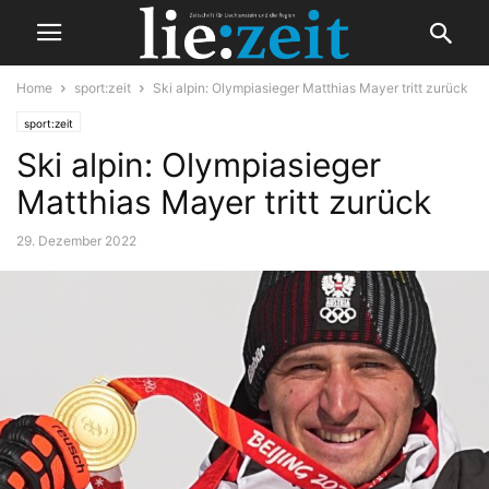
Home
sport:zeit
Ski alpin: Olympiasieger Matthias Mayer tritt zurück
sport:zeit
Ski alpin: Olympiasieger
Matthias Mayer tritt zurück
29. Dezember 2022