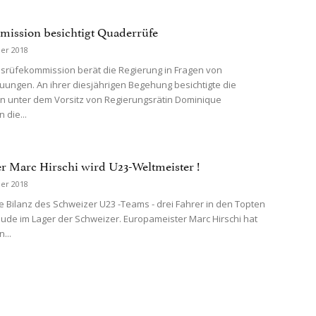
ission besichtigt Quaderrüfe
er 2018
rüfekommission berät die Regierung in Fragen von
ungen. An ihrer diesjährigen Begehung besichtigte die
 unter dem Vorsitz von Regierungsrätin Dominique
 die...
r Marc Hirschi wird U23-Weltmeister !
er 2018
e Bilanz des Schweizer U23 -Teams - drei Fahrer in den Topten
ude im Lager der Schweizer. Europameister Marc Hirschi hat
...