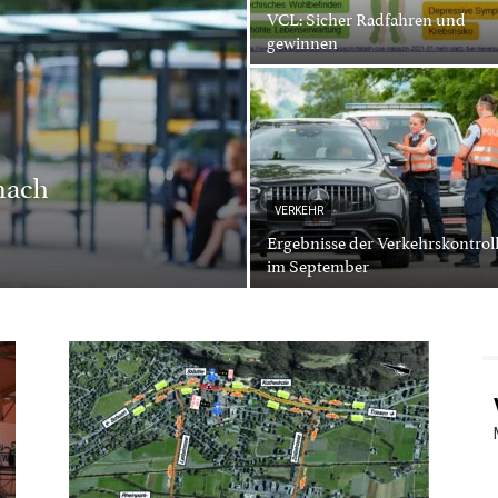
VCL: Sicher Radfahren und
gewinnen
nach
VERKEHR
Ergebnisse der Verkehrskontrol
im September