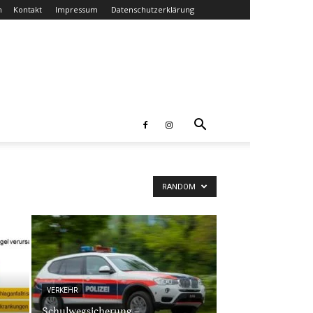
n
Kontakt
Impressum
Datenschutzerklärung
RANDOM
VERKEHR
Schulwegsicherung –