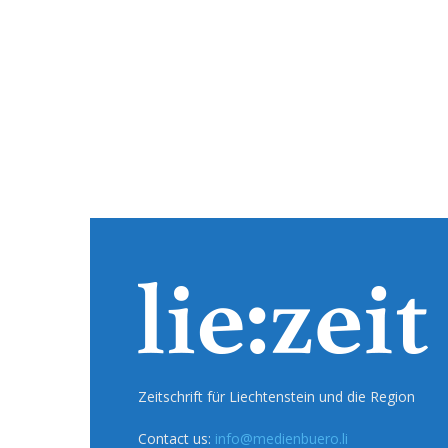
Zeitschrift für Liechtenstein und die Region
Contact us:
info@medienbuero.li