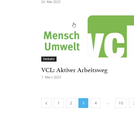
26. Mai 2023
Verkehr
VCL: Aktiver Arbeitsweg
7. März 2025
...
1
2
3
4
10