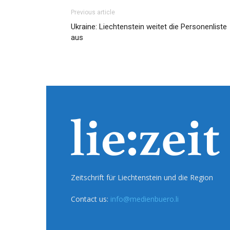
Previous article
Ukraine: Liechtenstein weitet die Personenliste
aus
Zeitschrift für Liechtenstein und die Region
Contact us:
info@medienbuero.li