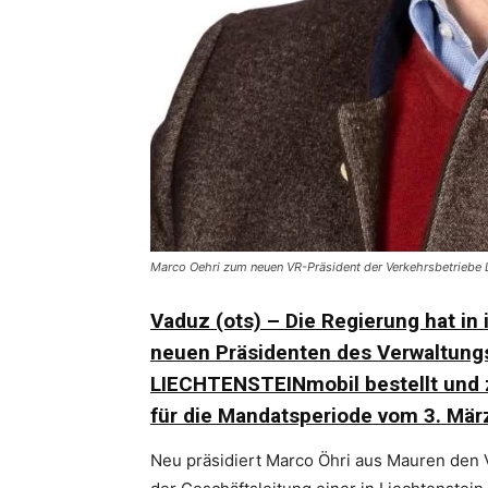
Marco Oehri zum neuen VR-Präsident der Verkehrsbetrieb
Vaduz (ots) – Die Regierung hat in
neuen Präsidenten des Verwaltungs
LIECHTENSTEINmobil bestellt und 
für die Mandatsperiode vom 3. März
Neu präsidiert Marco Öhri aus Mauren den V