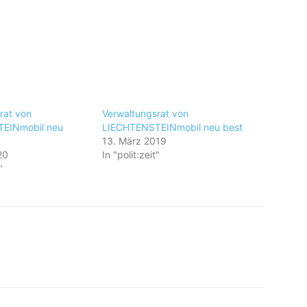
rat von
Verwaltungsrat von
EINmobil neu
LIECHTENSTEINmobil neu best
13. März 2019
20
In "polit:zeit"
"