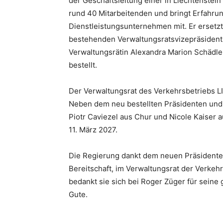
der Geschäftsleitung einer in Liechtenstei
rund 40 Mitarbeitenden und bringt Erfahru
Dienstleistungsunternehmen mit. Er ersetz
bestehenden Verwaltungsratsvizepräsident
Verwaltungsrätin Alexandra Marion Schädle
bestellt.
Der Verwaltungsrat des Verkehrsbetriebs L
Neben dem neu bestellten Präsidenten und
Piotr Caviezel aus Chur und Nicole Kaiser a
11. März 2027.
Die Regierung dankt dem neuen Präsidenten
Bereitschaft, im Verwaltungsrat der Verk
bedankt sie sich bei Roger Züger für seine 
Gute.