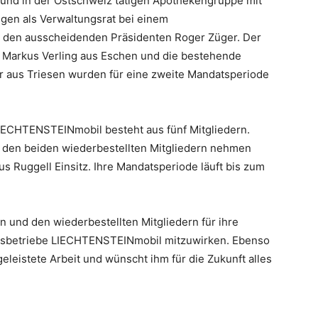
n und in der Ostschweiz tätigen Apothekengruppe mit
ngen als Verwaltungsrat bei einem
t den ausscheidenden Präsidenten Roger Züger. Der
 Markus Verling aus Eschen und die bestehende
r aus Triesen wurden für eine zweite Mandatsperiode
IECHTENSTEINmobil besteht aus fünf Mitgliedern.
 den beiden wiederbestellten Mitgliedern nehmen
us Ruggell Einsitz. Ihre Mandatsperiode läuft bis zum
 und den wiederbestellten Mitgliedern für ihre
ehrsbetriebe LIECHTENSTEINmobil mitzuwirken. Ebenso
geleistete Arbeit und wünscht ihm für die Zukunft alles