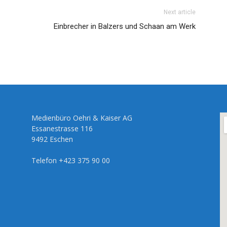
Next article
Einbrecher in Balzers und Schaan am Werk
Medienbüro Oehri & Kaiser AG
Essanestrasse 116
9492 Eschen
Telefon +423 375 90 00