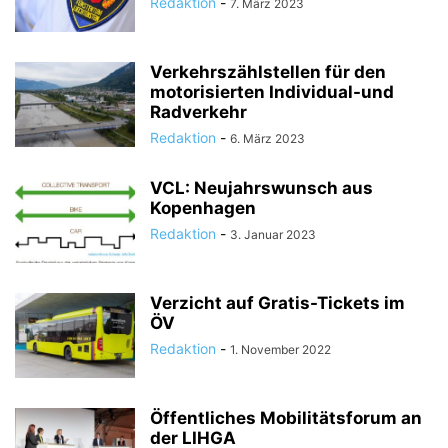
Redaktion
-
7. März 2023
Verkehrszählstellen für den
motorisierten Individual-und
Radverkehr
Redaktion
-
6. März 2023
VCL: Neujahrswunsch aus
Kopenhagen
Redaktion
-
3. Januar 2023
Verzicht auf Gratis-Tickets im
ÖV
Redaktion
-
1. November 2022
Öffentliches Mobilitätsforum an
der LIHGA