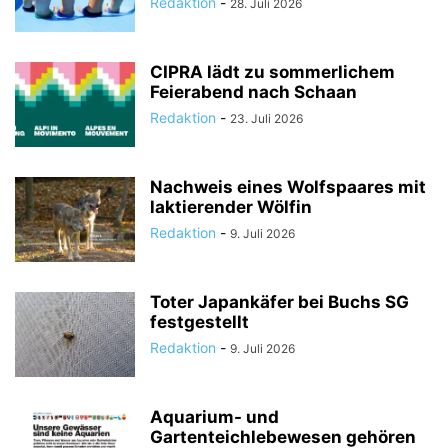
Redaktion
-
28. Juli 2026
CIPRA lädt zu sommerlichem
Feierabend nach Schaan
Redaktion
-
23. Juli 2026
Nachweis eines Wolfspaares mit
laktierender Wölfin
Redaktion
-
9. Juli 2026
Toter Japankäfer bei Buchs SG
festgestellt
Redaktion
-
9. Juli 2026
Aquarium- und
Gartenteichlebewesen gehören