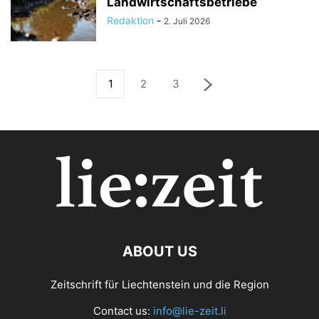
Landwirtschaftsbetriebe
Redaktion
-
2. Juli 2026
1
2
3
ABOUT US
Zeitschrift für Liechtenstein und die Region
Contact us:
info@lie-zeit.li