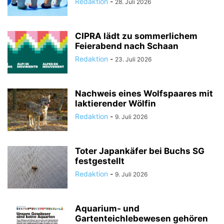
Redaktion
-
28. Juli 2026
CIPRA lädt zu sommerlichem
Feierabend nach Schaan
Redaktion
-
23. Juli 2026
Nachweis eines Wolfspaares mit
laktierender Wölfin
Redaktion
-
9. Juli 2026
Toter Japankäfer bei Buchs SG
festgestellt
Redaktion
-
9. Juli 2026
Aquarium- und
Gartenteichlebewesen gehören