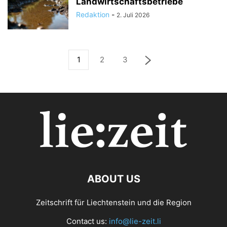
Landwirtschaftsbetriebe
Redaktion
-
2. Juli 2026
1
2
3
ABOUT US
Zeitschrift für Liechtenstein und die Region
Contact us:
info@lie-zeit.li