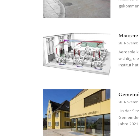
gekommen.
Mauren:
28. Novemb
Aerosole k
wichtig, d
Institut ha
Gemeind
28. Novemb
In der Si
Gemeinde-B
Jahre 2021.