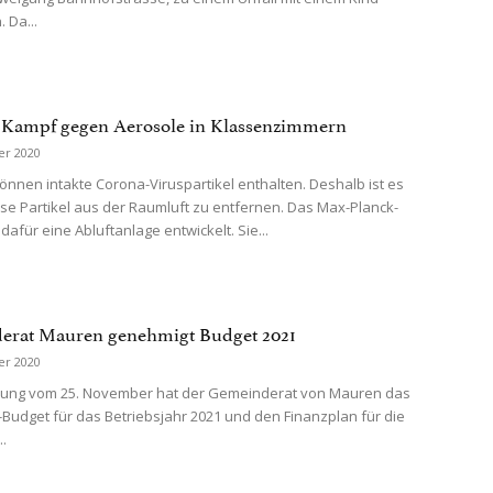
 Da...
 Kampf gegen Aerosole in Klassenzimmern
er 2020
önnen intakte Corona-Viruspartikel enthalten. Deshalb ist es
iese Partikel aus der Raumluft zu entfernen. Das Max-Planck-
t dafür eine Abluftanlage entwickelt. Sie...
erat Mauren genehmigt Budget 2021
er 2020
tzung vom 25. November hat der Gemeinderat von Mauren das
udget für das Betriebsjahr 2021 und den Finanzplan für die
..