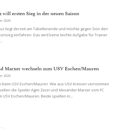
 will ersten Sieg in der neuen Saison
er 2020
uz liegt derzeit am Tabellenende und möchte gegen Sion den
sonsieg einfahren. Das wird keine leichte Aufgabe für Trainer
..
und Marxer wechseln zum USV Eschen/Mauren
er 2020
n beim USV Eschen/Mauren Wie aus USV-Kreisen vernommen
selten die Spieler Agim Zeciri und Alexander Marxer vom FC
m USV Eschen/Mauren. Beide spielten in...