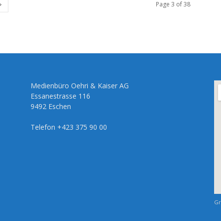
Page 3 of 38
Medienbüro Oehri & Kaiser AG
Essanestrasse 116
9492 Eschen
Telefon +423 375 90 00
Gr