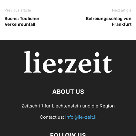
Previous article
Next article
Buchs: Tödlicher
Befreiungsschlag von
Verkehrsunfall
Frankfurt
ABOUT US
Zeitschrift für Liechtenstein und die Region
Contact us:
info@lie-zeit.li
FOLLOW US