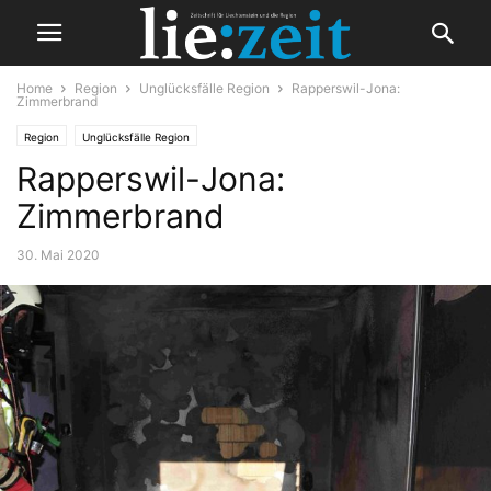
Home
Region
Unglücksfälle Region
Rapperswil-Jona:
Zimmerbrand
Region
Unglücksfälle Region
Rapperswil-Jona:
Zimmerbrand
30. Mai 2020