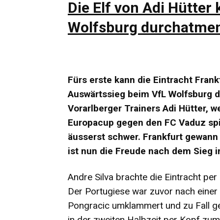
Die Elf von Adi Hütter
Wolfsburg durchatme
Fürs erste kann die Eintracht Fran
Auswärtssieg beim VfL Wolfsburg 
Vorarlberger Trainers Adi Hütter, 
Europacup gegen den FC Vaduz spiel
äusserst schwer. Frankfurt gewann 
ist nun die Freude nach dem Sieg i
Andre Silva brachte die Eintracht per
Der Portugiese war zuvor nach einer
Pongracic umklammert und zu Fall ge
in der zweiten Halbzeit per Kopf zu