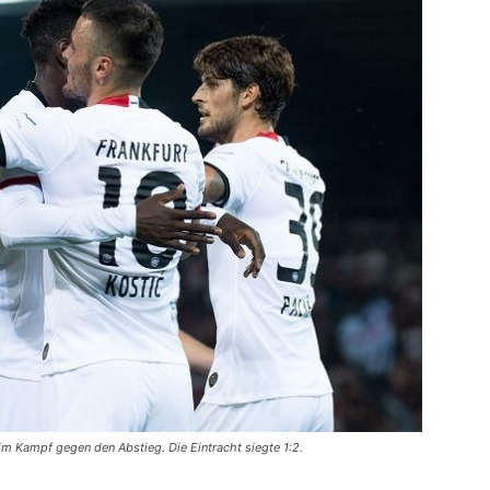
m Kampf gegen den Abstieg. Die Eintracht siegte 1:2.