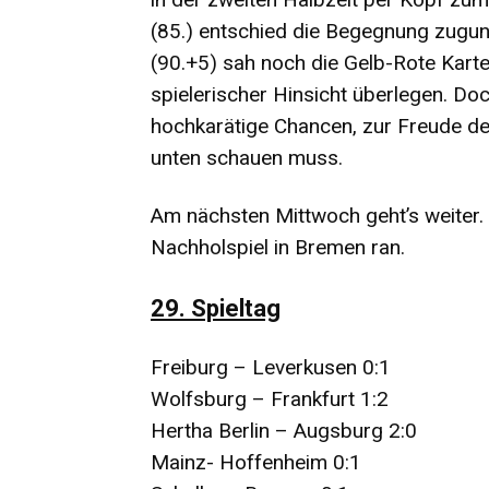
(85.) entschied die Begegnung zugun
(90.+5) sah noch die Gelb-Rote Kart
spielerischer Hinsicht überlegen. Doc
hochkarätige Chancen, zur Freude der
unten schauen muss.
Am nächsten Mittwoch geht’s weiter.
Nachholspiel in Bremen ran.
29. Spieltag
Freiburg – Leverkusen 0:1
Wolfsburg – Frankfurt 1:2
Hertha Berlin – Augsburg 2:0
Mainz- Hoffenheim 0:1