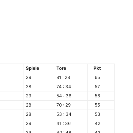
Spiele
Tore
Pkt
29
81 : 28
65
28
74 : 34
57
29
54 : 36
56
28
70 : 29
55
28
53 : 34
53
29
41 : 36
42
29
40 : 48
42