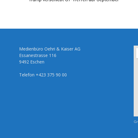
Medienbüro Oehri & Kaiser AG
Essanestrasse 116
9492 Eschen
Telefon +423 375 90 00
Gr