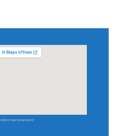
ößere Kartenansicht