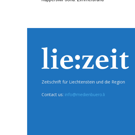
Zeitschrift für Liechtenstein und die Region
Contact us:
info@medienbuero.li