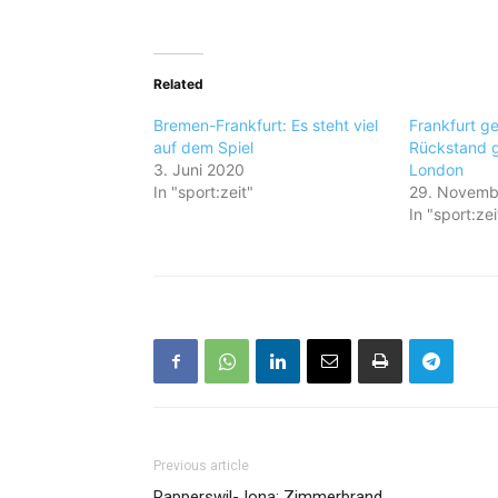
Related
Bremen-Frankfurt: Es steht viel
Frankfurt g
auf dem Spiel
Rückstand 
3. Juni 2020
London
In "sport:zeit"
29. Novemb
In "sport:zei
Previous article
Rapperswil-Jona: Zimmerbrand