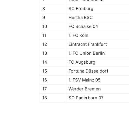
8
SC Freiburg
9
Hertha BSC
10
FC Schalke 04
11
1. FC Köln
12
Eintracht Frankfurt
13
1. FC Union Berlin
14
FC Augsburg
15
Fortuna Düsseldorf
16
1. FSV Mainz 05
17
Werder Bremen
18
SC Paderborn 07