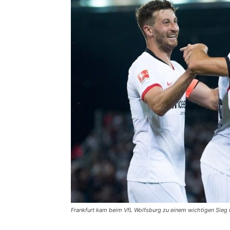
Frankfurt kam beim VfL Wolfsburg zu einem wichtigen Sieg i