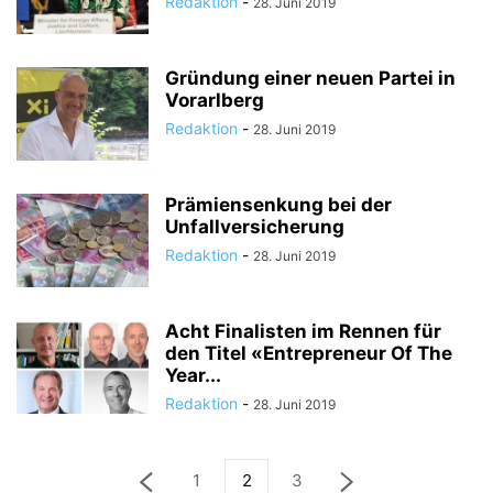
Redaktion
-
28. Juni 2019
Gründung einer neuen Partei in
Vorarlberg
Redaktion
-
28. Juni 2019
Prämiensenkung bei der
Unfallversicherung
Redaktion
-
28. Juni 2019
Acht Finalisten im Rennen für
den Titel «Entrepreneur Of The
Year...
Redaktion
-
28. Juni 2019
1
2
3