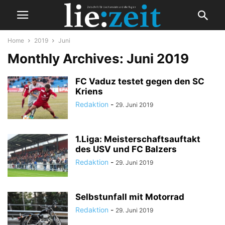
Home
2019
Juni
Monthly Archives: Juni 2019
FC Vaduz testet gegen den SC
Kriens
Redaktion
-
29. Juni 2019
1.Liga: Meisterschaftsauftakt
des USV und FC Balzers
Redaktion
-
29. Juni 2019
Selbstunfall mit Motorrad
Redaktion
-
29. Juni 2019