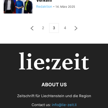
Verkehr
Redaktion
-
14. März 2025
2
3
4
ABOUT US
Zeitschrift für Liechtenstein und die Region
Contact us:
info@lie-zeit.li