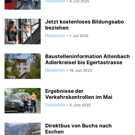
Redaktion
-
4. Juli 2025
Jetzt kostenloses Bildungsabo
beziehen
Redaktion
-
1. Juli 2025
Baustelleninformation Altenbach
Adlerkreisel bis Egertastrasse
Redaktion
-
18. Juni 2025
Ergebnisse der
Verkehrskontrollen im Mai
Redaktion
-
3. Juni 2025
Direktbus von Buchs nach
Eschen