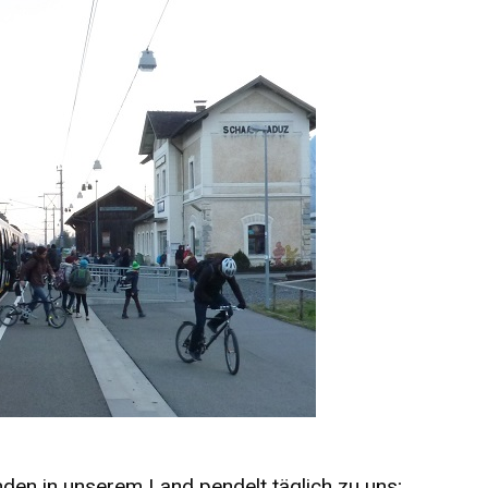
den in unserem Land pendelt täglich zu uns;