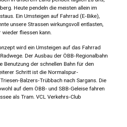
berg. Heute pendeln die meisten allein im
taus. Ein Umsteigen auf Fahrrad (E-Bike),
nte unsere Strassen wirkungsvoll entlasten,
 wieder fliessen kann.
konzept wird ein Umsteigen auf das Fahrrad
te Radwege. Der Ausbau der ÖBB-Regionalbahn
e Benutzung der schnellen Bahn für den
eiterer Schritt ist die Normalspur-
Triesen-Balzers-Trübbach nach Sargans. Die
owohl auf dem ÖBB- und SBB-Geleise fahren
ssee als Tram. VCL Verkehrs-Club