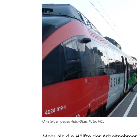
Umsteigen gegen Auto-Stau, Foto: VCL
Mehr als die Hälfte der Arbeitnehmen