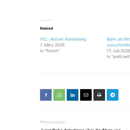
Related
VCL: Aktiver Arbeitsweg
Bahn als Mitt
7. März 2025
zukunftsfäh
In "Forum"
17. Juli 202
In "polit:zeit
Previous article