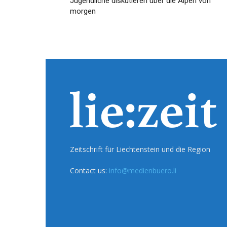
Jugendliche diskutieren über die Alpen von
morgen
Zeitschrift für Liechtenstein und die Region
Contact us:
info@medienbuero.li