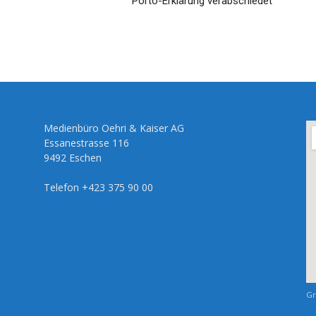
Porto-Erklärung verabschiedet
Medienbüro Oehri & Kaiser AG
Essanestrasse 116
9492 Eschen
Telefon +423 375 90 00
Gr