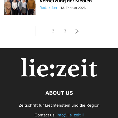
Vernetzung der Medien
Redaktion
-
13. Februar 2026
1
2
3
ABOUT US
Zeitschrift für Liechtenstein und die Region
Contact us:
info@lie-zeit.li