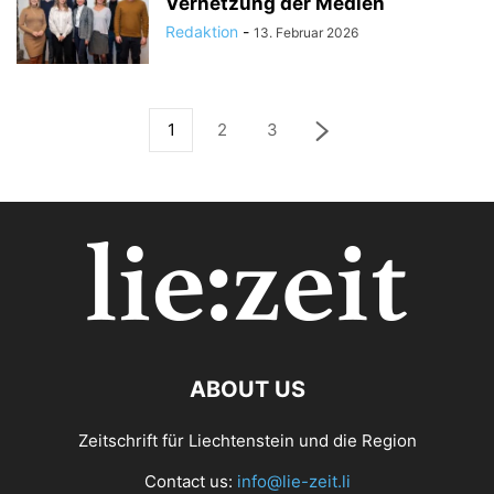
Vernetzung der Medien
Redaktion
-
13. Februar 2026
1
2
3
ABOUT US
Zeitschrift für Liechtenstein und die Region
Contact us:
info@lie-zeit.li