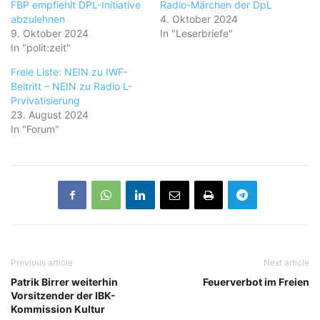
FBP empfiehlt DPL-Initiative
Radio-Märchen der DpL
abzulehnen
4. Oktober 2024
9. Oktober 2024
In "Leserbriefe"
In "polit:zeit"
Freie Liste: NEIN zu IWF-
Beitritt – NEIN zu Radio L-
Prvivatisierung
23. August 2024
In "Forum"
Previous article
Next article
Patrik Birrer weiterhin
Feuerverbot im Freien
Vorsitzender der IBK-
Kommission Kultur