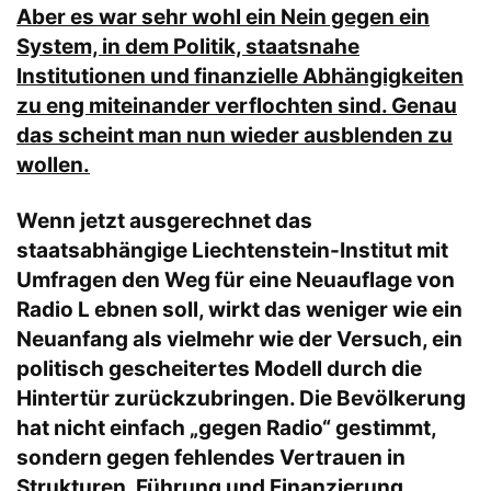
Aber es war sehr wohl ein Nein gegen ein
System, in dem Politik, staatsnahe
Institutionen und finanzielle Abhängigkeiten
zu eng miteinander verflochten sind. Genau
das scheint man nun wieder ausblenden zu
wollen.
Wenn jetzt ausgerechnet das
staatsabhängige Liechtenstein-Institut mit
Umfragen den Weg für eine Neuauflage von
Radio L ebnen soll, wirkt das weniger wie ein
Neuanfang als vielmehr wie der Versuch, ein
politisch gescheitertes Modell durch die
Hintertür zurückzubringen. Die Bevölkerung
hat nicht einfach „gegen Radio“ gestimmt,
sondern gegen fehlendes Vertrauen in
Strukturen, Führung und Finanzierung.