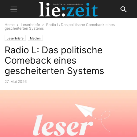
Home
Leserbriefe
Radio L: Das politische Comeback eines
gescheiterten Systems
Leserbriefe
Medien
Radio L: Das politische
Comeback eines
gescheiterten Systems
27. Mai 2026