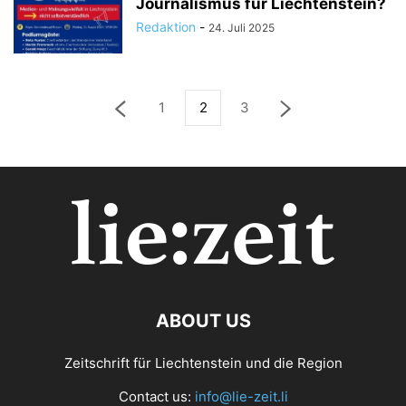
Journalismus für Liechtenstein?
Redaktion
-
24. Juli 2025
1
2
3
ABOUT US
Zeitschrift für Liechtenstein und die Region
Contact us:
info@lie-zeit.li