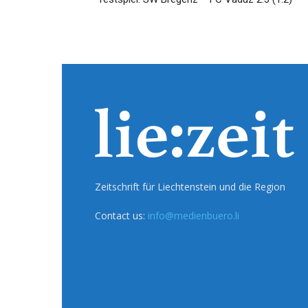
Zeitschrift für Liechtenstein und die Region
Contact us:
info@medienbuero.li