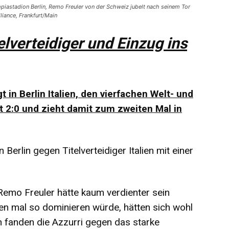
ympiastadion Berlin, Remo Freuler von der Schweiz jubelt nach seinem Tor
liance, Frankfurt/Main
elverteidiger und Einzug ins
in Berlin Italien, den vierfachen Welt- und
t 2:0 und zieht damit zum zweiten Mal in
 Berlin gegen Titelverteidiger Italien mit einer
Remo Freuler hätte kaum verdienter sein
en mal so dominieren würde, hätten sich wohl
h fanden die Azzurri gegen das starke