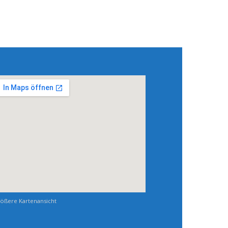
ößere Kartenansicht