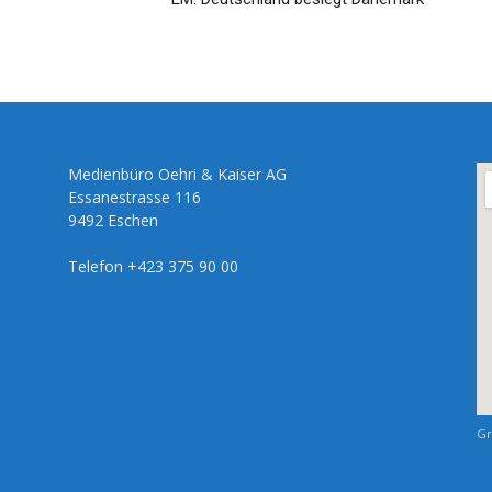
Medienbüro Oehri & Kaiser AG
Essanestrasse 116
9492 Eschen
Telefon +423 375 90 00
Gr