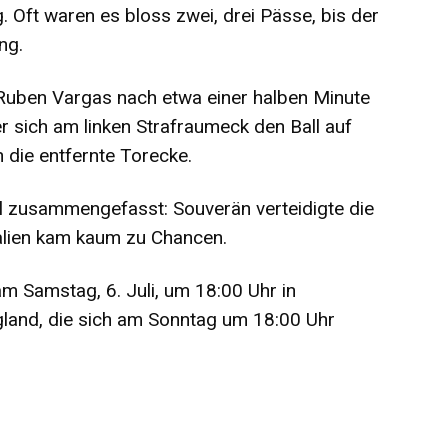
 Oft waren es bloss zwei, drei Pässe, bis der
ng.
 Ruben Vargas nach etwa einer halben Minute
er sich am linken Strafraumeck den Ball auf
 die entfernte Torecke.
ll zusammengefasst: Souverän verteidigte die
talien kam kaum zu Chancen.
 am Samstag, 6. Juli, um 18:00 Uhr in
gland, die sich am Sonntag um 18:00 Uhr