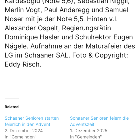
Kardesoglu (Note 5,6), Sebastian Niggli,
Merlin Vogt, Paul Anderegg und Samuel
Noser mit je der Note 5,5. Hinten v.l.
Alexander Ospelt, Regierungsrätin
Dominique Hasler und Schulrektor Eugen
Nägele. Aufnahme an der Maturafeier des
LG im Schaaner SAL. Foto & Copyright:
Eddy Risch.
Related
Schaaner Senioren starten
Schaaner Senioren feiern die
feierlich in den Advent
Adventszeit
2. Dezember 2024
1. Dezember 2025
In "Gemeinden"
In "Gemeinden"