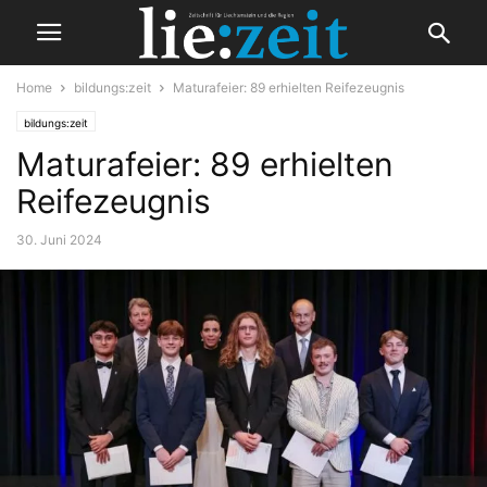
Home
bildungs:zeit
Maturafeier: 89 erhielten Reifezeugnis
bildungs:zeit
Maturafeier: 89 erhielten
Reifezeugnis
30. Juni 2024