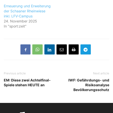
Erneuerung und Erweiterung
der Schaaner Rheinwiese
inkl. LFV-Campus
24. November 2025
In "sport:zeit"
Previous article
Next article
EM: Diese zwei Achtelfinal-
IWF: Gefährdungs- und
Spiele stehen HEUTE an
Risikoanalyse
Bevölkerungsschutz