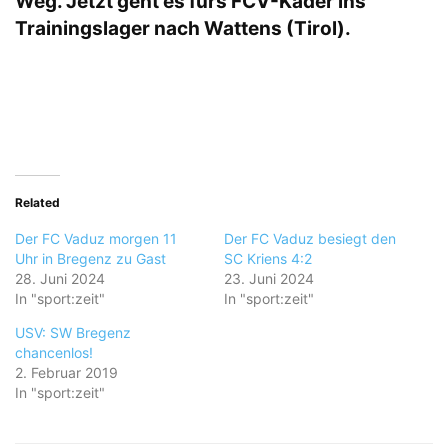
Weg. Jetzt geht es fürs FCV-Kader ins
Trainingslager nach Wattens (Tirol).
Related
Der FC Vaduz morgen 11
Der FC Vaduz besiegt den
Uhr in Bregenz zu Gast
SC Kriens 4:2
28. Juni 2024
23. Juni 2024
In "sport:zeit"
In "sport:zeit"
USV: SW Bregenz
chancenlos!
2. Februar 2019
In "sport:zeit"