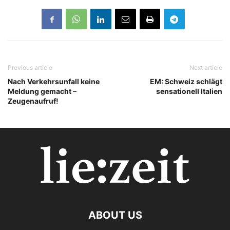
Previous article
Next article
Nach Verkehrsunfall keine
EM: Schweiz schlägt
Meldung gemacht –
sensationell Italien
Zeugenaufruf!
ABOUT US