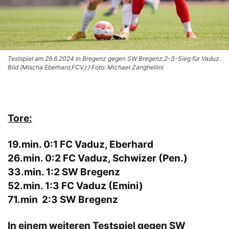
Testspiel am 29.6.2024 in Bregenz gegen SW Bregenz,2-3-Sieg für Vaduz.
Bild (Mischa Eberhard,FCV,r.) Foto: Michael Zanghellini
Tore:
19.min. 0:1 FC Vaduz, Eberhard
26.min. 0:2 FC Vaduz, Schwizer (Pen.)
33.min. 1:2 SW Bregenz
52.min. 1:3 FC Vaduz (Emini)
71.min 2:3 SW Bregenz
In einem weiteren Testspiel gegen SW