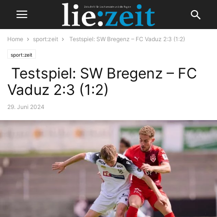
Home
sport:zeit
Testspiel: SW Bregenz – FC Vaduz 2:3 (1:2)
sport:zeit
Testspiel: SW Bregenz – FC
Vaduz 2:3 (1:2)
29. Juni 2024