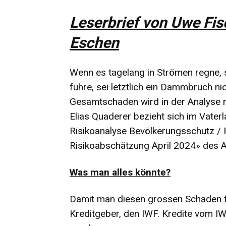
Leserbrief von Uwe Fis
Eschen
Wenn es tagelang in Strömen regne
führe, sei letztlich ein Dammbruch n
Gesamtschaden wird in der Analyse mi
Elias Quaderer bezieht sich im Vater
Risikoanalyse Bevölkerungsschutz /
Risikoabschätzung April 2024» des 
Was man alles könnte?
Damit man diesen grossen Schaden f
Kreditgeber, den IWF. Kredite vom I