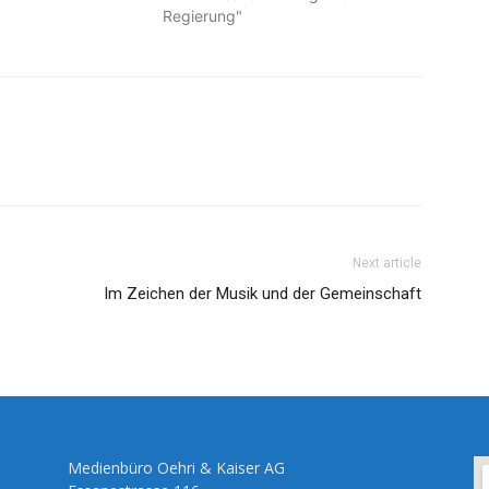
Regierung"
Next article
Im Zeichen der Musik und der Gemeinschaft
Medienbüro Oehri & Kaiser AG