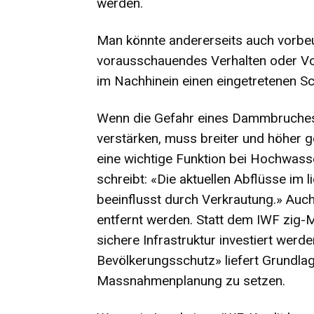
werden.
Man könnte andererseits auch vorbeug
vorausschauendes Verhalten oder Vo
im Nachhinein einen eingetretenen 
Wenn die Gefahr eines Dammbruches 
verstärken, muss breiter und höher 
eine wichtige Funktion bei Hochwass
schreibt: «Die aktuellen Abflüsse im 
beeinflusst durch Verkrautung.» Auc
entfernt werden. Statt dem IWF zig-M
sichere Infrastruktur investiert wer
Bevölkerungsschutz» liefert Grundlag
Massnahmenplanung zu setzen.