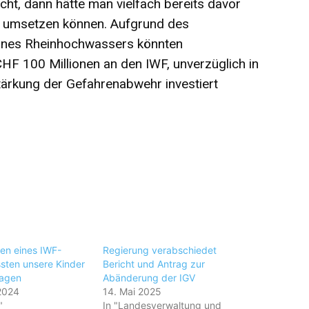
ht, dann hätte man vielfach bereits davor
d umsetzen können. Aufgrund des
ines Rheinhochwassers könnten
CHF 100 Millionen an den IWF, unverzüglich in
tärkung der Gefahrenabwehr investiert
en eines IWF-
Regierung verabschiedet
ssten unsere Kinder
Bericht und Antrag zur
ragen
Abänderung der IGV
2024
14. Mai 2025
"
In "Landesverwaltung und