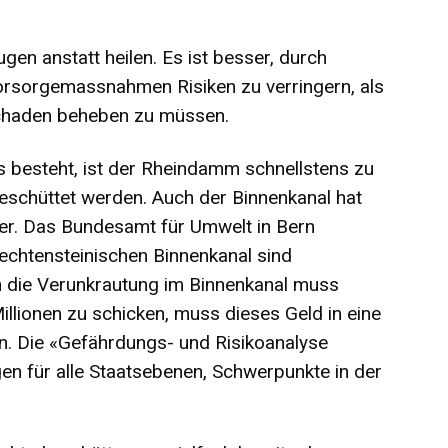
en anstatt heilen. Es ist besser, durch
rsorgemassnahmen Risiken zu verringern, als
Schaden beheben zu müssen.
besteht, ist der Rheindamm schnellstens zu
geschüttet werden. Auch der Binnenkanal hat
er. Das Bundesamt für Umwelt in Bern
liechtensteinischen Binnenkanal sind
h die Verunkrautung im Binnenkanal muss
illionen zu schicken, muss dieses Geld in eine
den. Die «Gefährdungs- und Risikoanalyse
en für alle Staatsebenen, Schwerpunkte in der