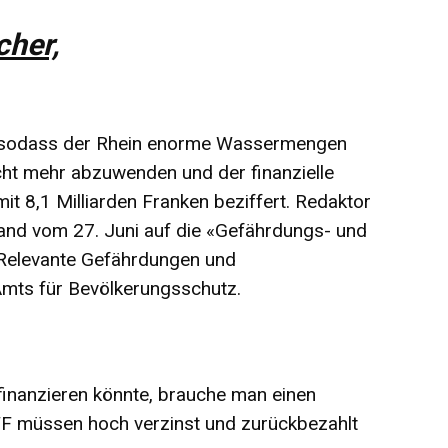
cher,
, sodass der Rhein enorme Wassermengen
icht mehr abzuwenden und der finanzielle
t 8,1 Milliarden Franken beziffert. Redaktor
land vom 27. Juni auf die «Gefährdungs- und
 Relevante Gefährdungen und
Amts für Bevölkerungsschutz.
inanzieren könnte, brauche man einen
WF müssen hoch verzinst und zurückbezahlt