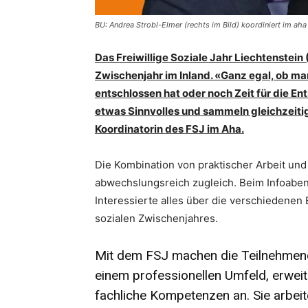
BU: Andrea Strobl-Elmer (rechts im Bild) koordiniert im ah
Das Freiwillige Soziale Jahr Liechtenstein 
Zwischenjahr im Inland. «Ganz egal, ob man
entschlossen hat oder noch Zeit für die 
etwas Sinnvolles und sammeln gleichzeitig
Koordinatorin des FSJ im Aha.
Die Kombination von praktischer Arbeit und
abwechslungsreich zugleich. Beim Infoaben
Interessierte alles über die verschiedenen
sozialen Zwischenjahres.
Mit dem FSJ machen die Teilnehmend
einem professionellen Umfeld, erweit
fachliche Kompetenzen an. Sie arbeit