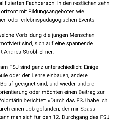
alifizierten Fachperson. In den restlichen zehn
 Horizont mit Bildungsangeboten wie
nen oder erlebnispädagogischen Events.
, welche Vorbildung die jungen Menschen
motiviert sind, sich auf eine spannende
t Andrea Strobl-Elmer.
am FSJ sind ganz unterschiedlich: Einige
hule oder der Lehre einbauen, andere
n Beruf geeignet sind, und wieder andere
orientierung oder möchten einen Beitrag zur
Volontärin berichtet: «Durch das FSJ habe ich
urch einen Job gefunden, der mir Spass
kann man sich für den 12. Durchgang des FSJ