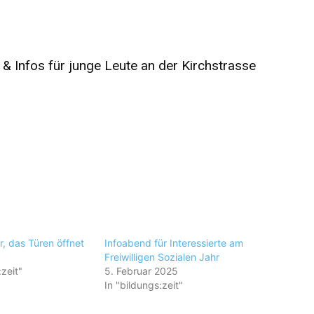
& Infos für junge Leute an der Kirchstrasse
r, das Türen öffnet
Infoabend für Interessierte am
Freiwilligen Sozialen Jahr
:zeit"
5. Februar 2025
In "bildungs:zeit"