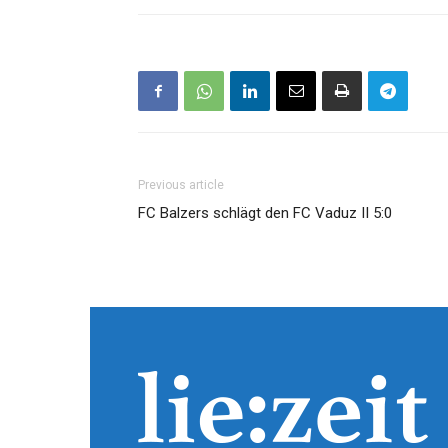
Previous article
FC Balzers schlägt den FC Vaduz II 5:0