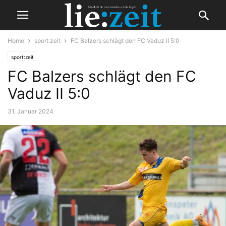
Home
sport:zeit
FC Balzers schlägt den FC Vaduz II 5:0
sport:zeit
FC Balzers schlägt den FC
Vaduz II 5:0
31. Januar 2024