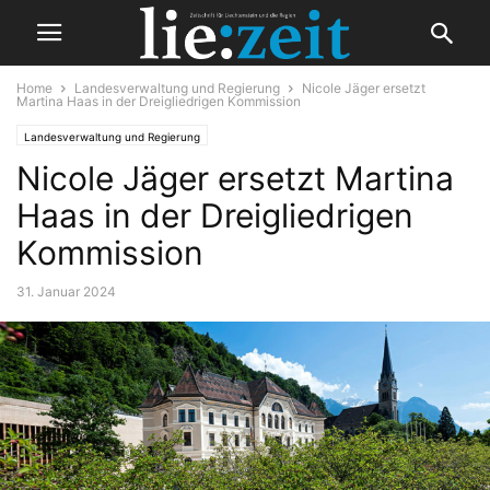
Home
Landesverwaltung und Regierung
Nicole Jäger ersetzt
Martina Haas in der Dreigliedrigen Kommission
Landesverwaltung und Regierung
Nicole Jäger ersetzt Martina
Haas in der Dreigliedrigen
Kommission
31. Januar 2024