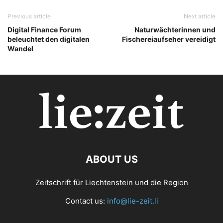
Previous article
Next article
Digital Finance Forum
Naturwächterinnen und
beleuchtet den digitalen
Fischereiaufseher vereidigt
Wandel
ABOUT US
Zeitschrift für Liechtenstein und die Region
Contact us:
info@lie-zeit.li