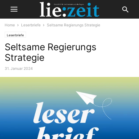
Home
Leserbriefe
Seltsame Regierungs Strategie
Leserbriefe
Seltsame Regierungs
Strategie
31. Januar 2024