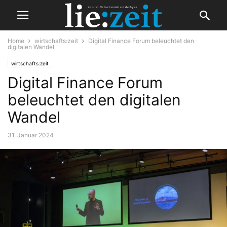
Home
wirtschafts:zeit
Digital Finance Forum beleuchtet den
digitalen Wandel
wirtschafts:zeit
Digital Finance Forum
beleuchtet den digitalen
Wandel
31. Januar 2024