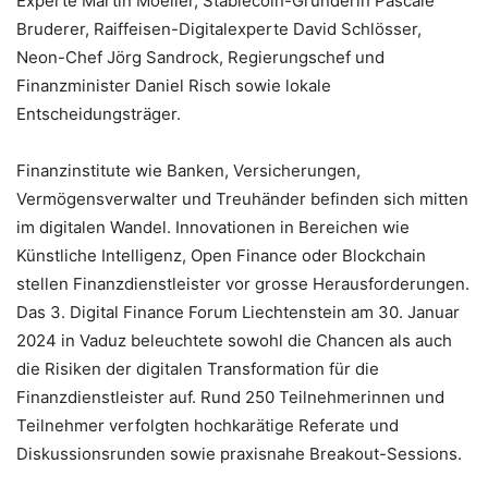
Experte Martin Moeller, Stablecoin-Gründerin Pascale
Bruderer, Raiffeisen-Digitalexperte David Schlösser,
Neon-Chef Jörg Sandrock, Regierungschef und
Finanzminister Daniel Risch sowie lokale
Entscheidungsträger.
Finanzinstitute wie Banken, Versicherungen,
Vermögensverwalter und Treuhänder befinden sich mitten
im digitalen Wandel. Innovationen in Bereichen wie
Künstliche Intelligenz, Open Finance oder Blockchain
stellen Finanzdienstleister vor grosse Herausforderungen.
Das 3. Digital Finance Forum Liechtenstein am 30. Januar
2024 in Vaduz beleuchtete sowohl die Chancen als auch
die Risiken der digitalen Transformation für die
Finanzdienstleister auf. Rund 250 Teilnehmerinnen und
Teilnehmer verfolgten hochkarätige Referate und
Diskussionsrunden sowie praxisnahe Breakout-Sessions.