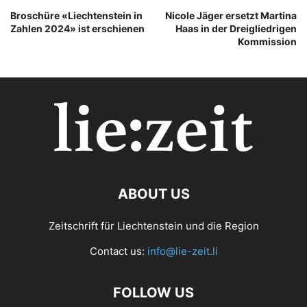
Broschüre «Liechtenstein in
Nicole Jäger ersetzt Martina
Zahlen 2024» ist erschienen
Haas in der Dreigliedrigen
Kommission
ABOUT US
Zeitschrift für Liechtenstein und die Region
Contact us:
info@lie-zeit.li
FOLLOW US