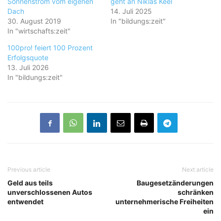
Sonnenstrom vom eigenen
geht an Niklas Keel
Dach
14. Juli 2025
30. August 2019
In "bildungs:zeit"
In "wirtschafts:zeit"
100pro! feiert 100 Prozent
Erfolgsquote
13. Juli 2026
In "bildungs:zeit"
Previous article
Next article
Geld aus teils
Baugesetzänderungen
unverschlossenen Autos
schränken
entwendet
unternehmerische Freiheiten
ein