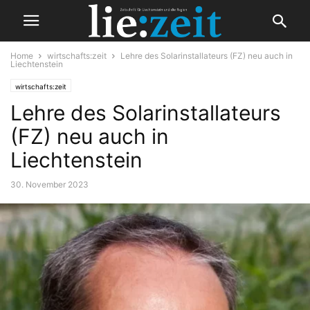
Home
wirtschafts:zeit
Lehre des Solarinstallateurs (FZ) neu auch in
Liechtenstein
wirtschafts:zeit
Lehre des Solarinstallateurs
(FZ) neu auch in
Liechtenstein
30. November 2023