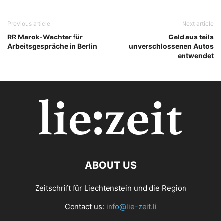
Previous article
Next article
RR Marok-Wachter für
Geld aus teils
Arbeitsgespräche in Berlin
unverschlossenen Autos
entwendet
ABOUT US
Zeitschrift für Liechtenstein und die Region
Contact us:
info@lie-zeit.li