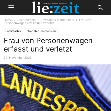
Home
Liechtenstein
Straftaten Liechtenstein
Frau von
Personenwagen erfasst und verletzt
Liechtenstein
Straftaten Liechtenstein
Frau von Personenwagen
erfasst und verletzt
30. November 2023