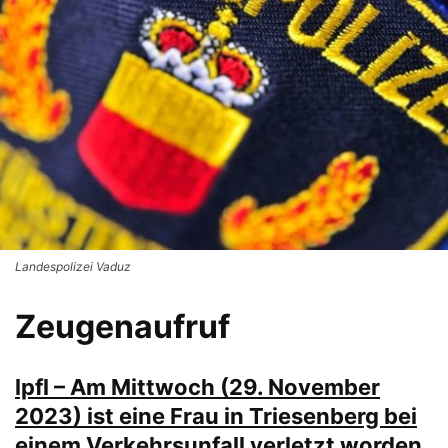
Landespolizei Vaduz
Zeugenaufruf
lpfl – Am Mittwoch (29. November
2023) ist eine Frau in Triesenberg bei
einem Verkehrsunfall verletzt worden.