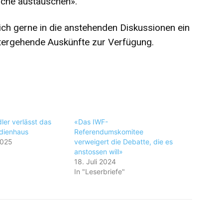
nche austauschen».
ch gerne in die anstehenden Diskussionen ein
itergehende Auskünfte zur Verfügung.
ler verlässt das
«Das IWF-
dienhaus
Referendumskomitee
2025
verweigert die Debatte, die es
anstossen will»
18. Juli 2024
In "Leserbriefe"