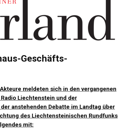
haus-Geschäfts-
 Akteure meldeten sich in den vergangenen
Radio Liechtenstein und der
 der anstehenden Debatte im Landtag über
ichtung des Liechtensteinischen Rundfunks
lgendes mit: