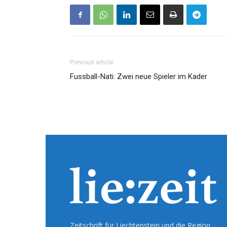
Previous article
Fussball-Nati: Zwei neue Spieler im Kader
Zeitschrift für Liechtenstein und die Region