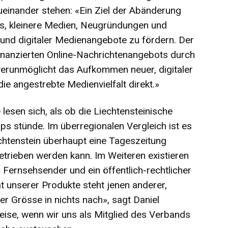
einander stehen: «Ein Ziel der Abänderung
s, kleinere Medien, Neugründungen und
 und digitaler Medienangebote zu fördern. Der
finanzierten Online-Nachrichtenangebots durch
verunmöglicht das Aufkommen neuer, digitaler
e angestrebte Medienvielfalt direkt.»
esen sich, als ob die Liechtensteinische
s stünde. Im überregionalen Vergleich ist es
echtenstein überhaupt eine Tageszeitung
 betrieben werden kann. Im Weiteren existieren
 Fernsehsender und ein öffentlich-rechtlicher
ät unserer Produkte steht jenen anderer,
er Grösse in nichts nach», sagt Daniel
weise, wenn wir uns als Mitglied des Verbands