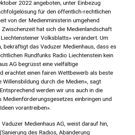
ktober 2022 angeboten, unter Einbezug
hfolgelösung für den öffentlich-rechtlichen
zeit von der Medienministerin umgehend
r Zwischenzeit hat sich die Medienlandschaft
Liechtensteiner Volksblatts» verändert. Um
n, bekräftigt das Vaduzer Medienhaus, dass es
chtlichen Rundfunks Radio Liechtenstein kein
us AG begrüsst eine vielfältige
d erachtet einen fairen Wettbewerb als beste
 Willensbildung durch die Medien», sagt
«Entsprechend werden wir uns auch in die
 Medienförderungsgesetzes einbringen und
Ideen vorantreiben».
r Vaduzer Medienhaus AG, weist darauf hin,
 (Sanierung des Radios, Abänderung