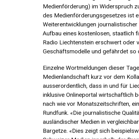
Medienförderung) im Widerspruch zu
des Medienförderungsgesetzes ist e
Weiterentwicklungen journalistischer
Aufbau eines kostenlosen, staatlich 
Radio Liechtenstein erschwert oder 
Geschäftsmodelle und gefährdet so di
Einzelne Wortmeldungen dieser Tage l
Medienlandschaft kurz vor dem Kollap
ausserordentlich, dass in und für Li
inklusive Onlineportal wirtschaftlich
nach wie vor Monatszeitschriften, ein
Rundfunk. «Die journalistische Qualit
ausländischer Medien in vergleichbar
Bargetze. «Dies zeigt sich beispiels