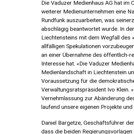
Die Vaduzer Medienhaus AG hat im O
weiterer Medienunternehmen eine Nac
Rundfunk auszuarbeiten, was seiner
abschlägig beantwortet wurde. In de
Liechtensteins mit dem Wegfall des «
allfälligen Spekulationen vorzubeuge
an einer Übernahme des öffentlich-re
Interesse hat. «Die Vaduzer Medienha
Medienlandschaft in Liechtenstein un
Voraussetzung für die demokratische
Verwaltungsratspräsident Ivo Klein. 
Vernehmlassung zur Abänderung des
laufend unsere eigenen Projekte und 
Daniel Bargetze, Geschäftsführer de
dass die beiden Regierungsvorlagen