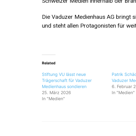
Schweizer Medien innerhalb der Bra
Die Vaduzer Medienhaus AG bringt si
und steht allen Protagonisten für we
Related
Stiftung VU lässt neue
Patrik Schäd
Trägerschaft für Vaduzer
Vaduzer Me
Medienhaus sondieren
6. Februar 
25. März 2026
In "Medien"
In "Medien"