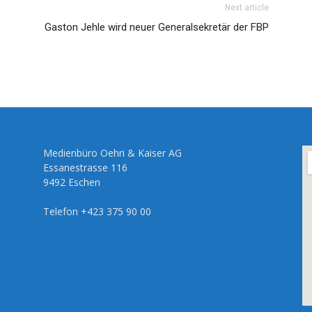
Next article
Gaston Jehle wird neuer Generalsekretär der FBP
Medienbüro Oehri & Kaiser AG
Essanestrasse 116
9492 Eschen
Telefon +423 375 90 00