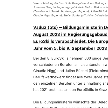
Verabschiedung der EuroSkills Delegation: durch Bildungs-
Johannes Saal, im Regierungsgebäude in Vaduz. Bild: von li
(Teamleader), Severin Holderegger (Experte), Julian Büchel
Claudio Nigg (Experte), Stefan Sohler (offizieller Delegiert
Vaduz (ots) – Bildungsministerin D
August 2023 im Regierungsgebäude 
EuroSkills verabschiedet. Die Euro
Jahr vom 5. bis 9. September 2023 
Bei den 8. EuroSkills nehmen 600 junge Beru
verschiedenen Berufen an. Liechtenstein w
Claudio Nigg) und Julian Büchel (Elektroins
Berufswettbewerb findet alle zwei Jahre sta
den einzelnen Berufen unter Einhaltung ans
hat 2021 erstmals an den EuroSkills in Gra
Die Bildungsministerin wünschte der Delega