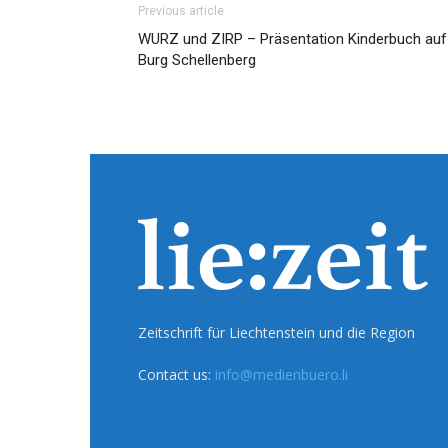
Previous article
WURZ und ZIRP – Präsentation Kinderbuch auf
Burg Schellenberg
Zeitschrift für Liechtenstein und die Region
Contact us:
info@medienbuero.li