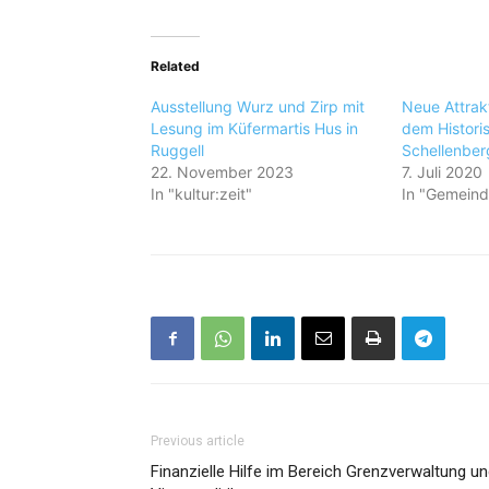
Related
Ausstellung Wurz und Zirp mit
Neue Attrakt
Lesung im Küfermartis Hus in
dem Histori
Ruggell
Schellenber
22. November 2023
7. Juli 2020
In "kultur:zeit"
In "Gemeind
Previous article
Finanzielle Hilfe im Bereich Grenzverwaltung u