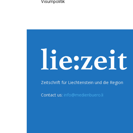
Visumpolitik
Zeitschrift für Liechtenstein und die Region
Contact us:
info@medienbuero.li