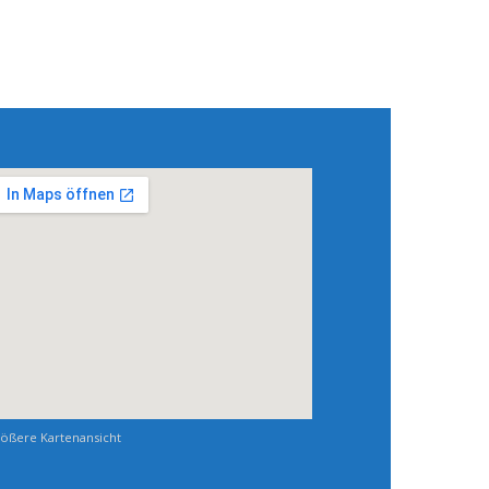
ößere Kartenansicht