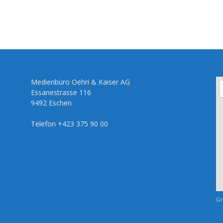
Medienbüro Oehri & Kaiser AG
Essanestrasse 116
9492 Eschen
Telefon +423 375 90 00
Gr