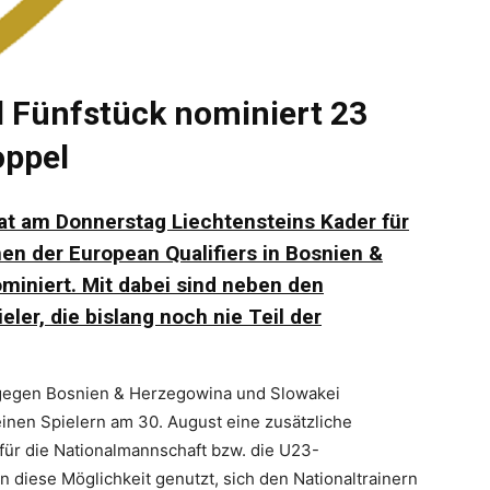
d Fünfstück nominiert 23
oppel
hat am Donnerstag Liechtensteins Kader für
en der European Qualifiers in Bosnien &
miniert. Mit dabei sind neben den
ler, die bislang noch nie Teil der
 gegen Bosnien & Herzegowina und Slowakei
einen Spielern am 30. August eine zusätzliche
 für die Nationalmannschaft bzw. die U23-
diese Möglichkeit genutzt, sich den Nationaltrainern