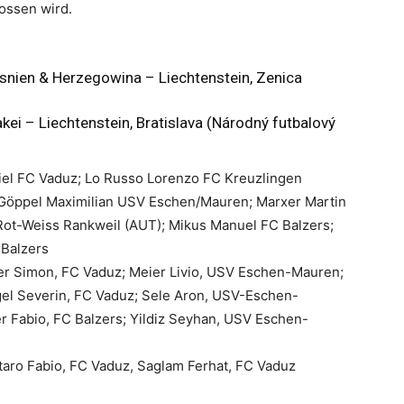
ossen wird.
osnien & Herzegowina – Liechtenstein, Zenica
i – Liechtenstein, Bratislava (Národný futbalový
el FC Vaduz; Lo Russo Lorenzo FC Kreuzlingen
Göppel Maximilian USV Eschen/Mauren; Marxer Martin
Rot-Weiss Rankweil (AUT); Mikus Manuel FC Balzers;
 Balzers
er Simon, FC Vaduz; Meier Livio, USV Eschen-Mauren;
el Severin, FC Vaduz; Sele Aron, USV-Eschen-
r Fabio, FC Balzers; Yildiz Seyhan, USV Eschen-
taro Fabio, FC Vaduz, Saglam Ferhat, FC Vaduz