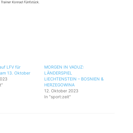
 Trainer Konrad Fünfstück.
auf LFV für
MORGEN IN VADUZ:
 am 13. Oktober
LÄNDERSPIEL
2023
LIECHTENSTEIN – BOSNIEN &
t"
HERZEGOWINA
12. Oktober 2023
In "sport:zeit"