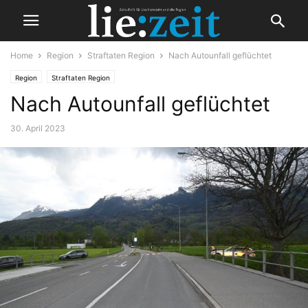
Home
Region
Straftaten Region
Nach Autounfall geflüchtet
Region
Straftaten Region
Nach Autounfall geflüchtet
30. April 2023