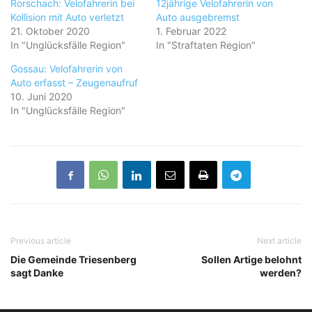
Rorschach: Velofahrerin bei
12jährige Velofahrerin von
Kollision mit Auto verletzt
Auto ausgebremst
21. Oktober 2020
1. Februar 2022
In "Unglücksfälle Region"
In "Straftaten Region"
Gossau: Velofahrerin von
Auto erfasst – Zeugenaufruf
10. Juni 2020
In "Unglücksfälle Region"
Previous article
Next article
Die Gemeinde Triesenberg
Sollen Artige belohnt
sagt Danke
werden?