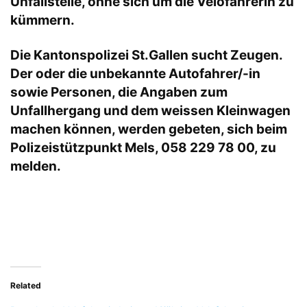
Unfallstelle, ohne sich um die Velofahrerin zu
kümmern.
Die Kantonspolizei St.Gallen sucht Zeugen.
Der oder die unbekannte Autofahrer/-in
sowie Personen, die Angaben zum
Unfallhergang und dem weissen Kleinwagen
machen können, werden gebeten, sich beim
Polizeistützpunkt Mels, 058 229 78 00, zu
melden.
Related