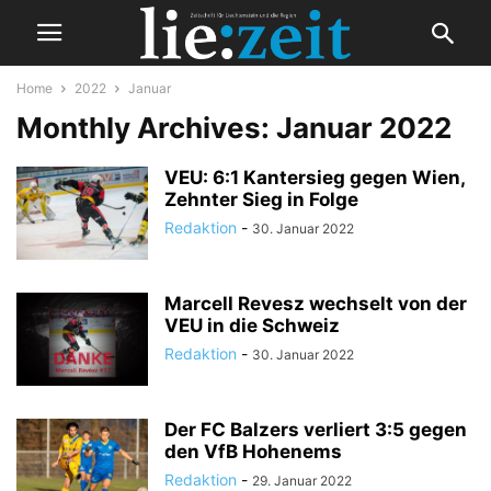
Home
2022
Januar
Monthly Archives: Januar 2022
VEU: 6:1 Kantersieg gegen Wien,
Zehnter Sieg in Folge
Redaktion
-
30. Januar 2022
Marcell Revesz wechselt von der
VEU in die Schweiz
Redaktion
-
30. Januar 2022
Der FC Balzers verliert 3:5 gegen
den VfB Hohenems
Redaktion
-
29. Januar 2022