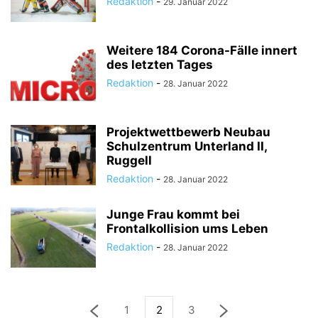
Redaktion
-
29. Januar 2022
Weitere 184 Corona-Fälle innert
des letzten Tages
Redaktion
-
28. Januar 2022
Projektwettbewerb Neubau
Schulzentrum Unterland II,
Ruggell
Redaktion
-
28. Januar 2022
Junge Frau kommt bei
Frontalkollision ums Leben
Redaktion
-
28. Januar 2022
1
2
3